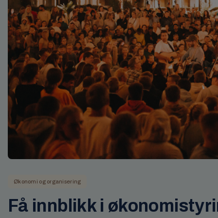
Økonomi og organisering
Få innblikk i økonomistyr