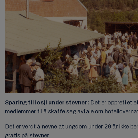
Sparing til losji under stevner:
Det er opprettet e
medlemmer til å skaffe seg avtale om hotellovernatti
Det er verdt å nevne at ungdom under 26 år ikke behøv
gratis på stevner.