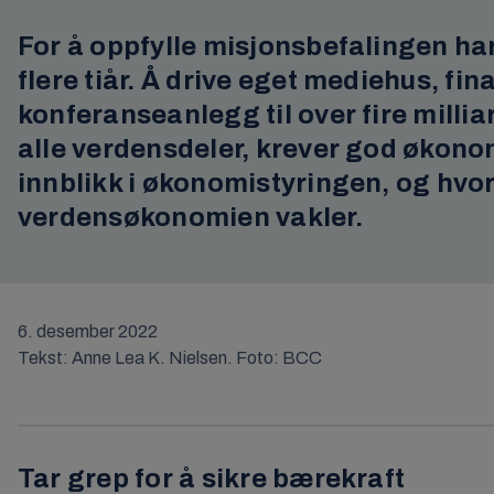
For å oppfylle misjonsbefalingen ha
flere tiår. Å drive eget mediehus, fi
konferanseanlegg til over fire millia
alle verdensdeler, krever god økonom
innblikk i økonomistyringen, og hvo
verdensøkonomien vakler.
6. desember 2022
Tekst: Anne Lea K. Nielsen. Foto: BCC
Tar grep for å sikre bærekraft