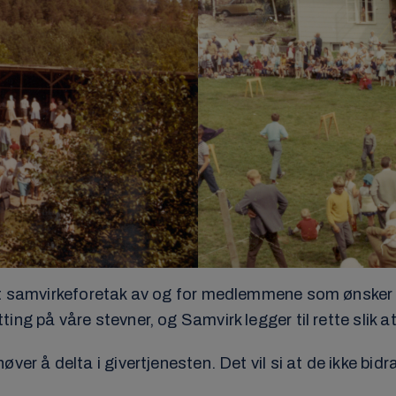
t samvirkeforetak av og for medlemmene som ønsker å 
ng på våre stevner, og Samvirk legger til rette slik at
er å delta i givertjenesten. Det vil si at de ikke bidra