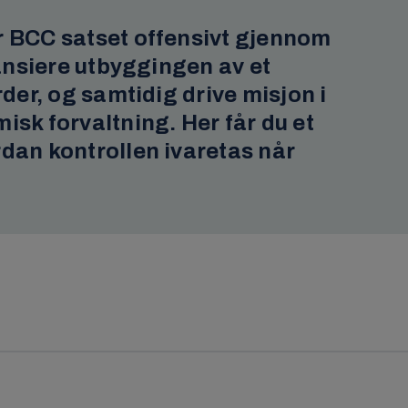
r BCC satset offensivt gjennom
nansiere utbyggingen av et
rder, og samtidig drive misjon i
isk forvaltning. Her får du et
rdan kontrollen ivaretas når