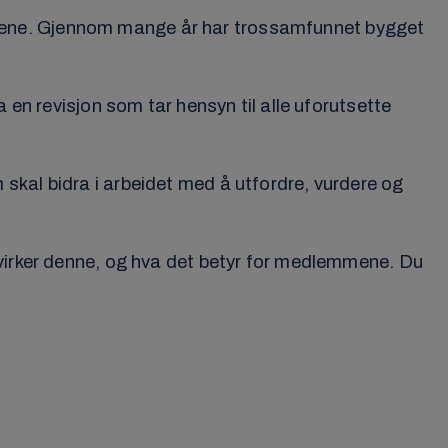
mene. Gjennom mange år har trossamfunnet bygget
 en revisjon som tar hensyn til alle uforutsette
skal bidra i arbeidet med å utfordre, vurdere og
åvirker denne, og hva det betyr for medlemmene. Du