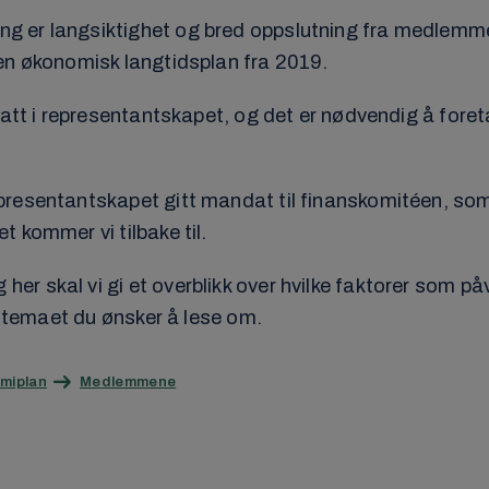
ng er langsiktighet og bred oppslutning fra medlem
en økonomisk langtidsplan fra 2019.
att i representantskapet, og det er nødvendig å foreta
resentantskapet gitt mandat til finanskomitéen, som 
 kommer vi tilbake til.
r skal vi gi et overblikk over hvilke faktorer som p
t temaet du ønsker å lese om.
miplan
Medlemmene