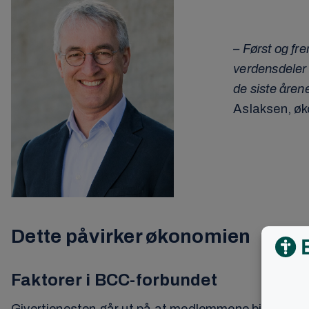
– Først og fr
verdensdeler 
de siste årene
Aslaksen, øk
Dette påvirker økonomien
Faktorer i BCC-forbundet