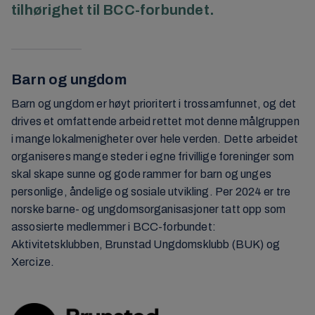
tilhørighet til BCC-forbundet.
Barn og ungdom
Barn og ungdom er høyt prioritert i trossamfunnet, og det
drives et omfattende arbeid rettet mot denne målgruppen
i mange lokalmenigheter over hele verden. Dette arbeidet
organiseres mange steder i egne frivillige foreninger som
skal skape sunne og gode rammer for barn og unges
personlige, åndelige og sosiale utvikling. Per 2024 er tre
norske barne- og ungdomsorganisasjoner tatt opp som
assosierte medlemmer i BCC-forbundet:
Aktivitetsklubben, Brunstad Ungdomsklubb (BUK) og
Xercize.