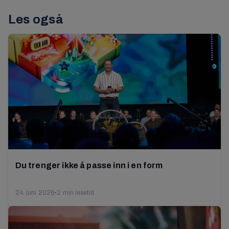
Les også
Du trenger ikke å passe inn i en form
24. juni 2026
•
2 min lesetid