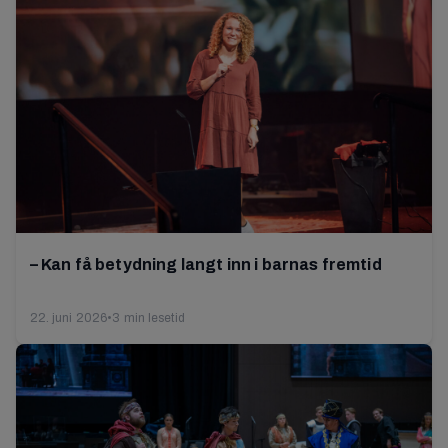
– Kan få betydning langt inn i barnas fremtid
22. juni 2026
•
3 min lesetid