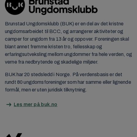
Brunstad Ungdomsklubb (BUK) er en del av det kristne
ungdomsarbeidet til BCC, og arrangerer aktiviteter og
camper for ungdom fra 13 år og oppover. Foreningen skal
blant annet fremme kristen tro, fellesskap og
erfaringsutveksling mellom ungdommer fra hele verden, og
verne fra nedbrytende og skadelige miljøer.
BUK har 20 stedsledd i Norge. På verdensbasis er det
rundt 80 ungdomsforeninger som har samme eller lignende
formål, men er uten juridisk tilknytning.
Les mer på buk.no