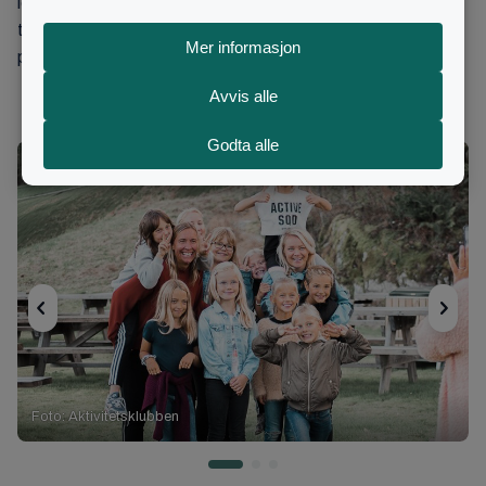
ledd. Tjenestene kan ytes innen for eksempel IT,
tolketjenester, økonomi og HR for å effektivisere driften
på tvers av organisasjoner i BCC-forbundet.
Foto: Aktivitetsklubben