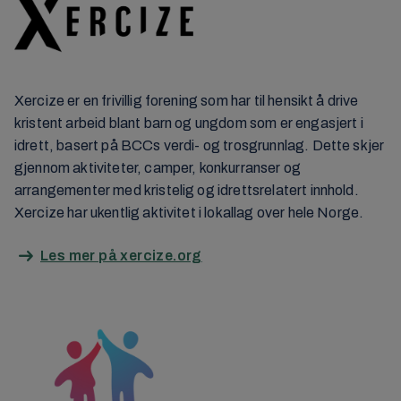
Xercize er en frivillig forening som har til hensikt å drive
kristent arbeid blant barn og ungdom som er engasjert i
idrett, basert på BCCs verdi- og trosgrunnlag. Dette skjer
gjennom aktiviteter, camper, konkurranser og
arrangementer med kristelig og idrettsrelatert innhold.
Xercize har ukentlig aktivitet i lokallag over hele Norge.
Les mer på xercize.org