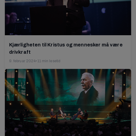
Kjærligheten til Kristus og mennesker må være
drivkraft
9. februar 2024
•
11 min lesetid