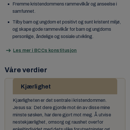
Fremme kristendommens rammevilkår og anseelse i
samfunnet.
Tilby barn og ungdom et positivt og sunt kristent miljø,
og skape gode rammevilkår for barn og ungdoms
personlige, åndelige og sosiale utvikling.
Les mer i BCCs konstitusjon
Våre verdier
Kjærlighet
Kjærligheten er det sentrale i kristendommen.
Jesus sa: Det dere gjorde mot én av disse mine
minste søsken, har dere gjort mot meg. Å utvise
nestekjærlighet, omsorg og raushet overfor
enkeltindividet med dets ulike forutsetninger og