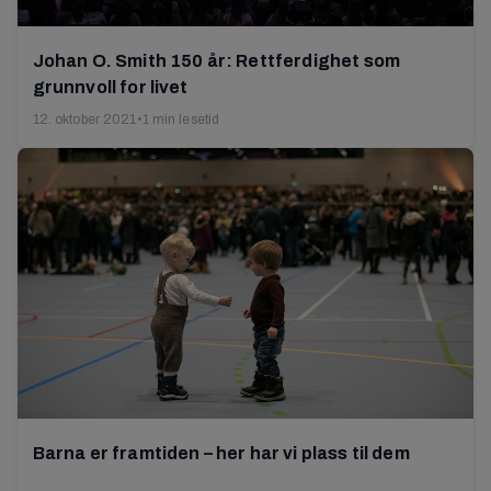
Johan O. Smith 150 år: Rettferdighet som
grunnvoll for livet
12. oktober 2021
•
1 min lesetid
Barna er framtiden – her har vi plass til dem