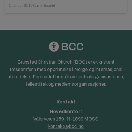
1. januar 2019
•
1 min lesetid
Brunstad Christian Church (BCC) er et kristent
trossamfunn med opprinnelse i Norge og internasjonal
utbredelse. Forbundet består av sentralorganisasjonen,
fellestiltak og medlemsorganisasjoner.
Kontakt
Hovedkontor:
Vålerveien 159, N-1599 MOSS
kontakt@bcc.no