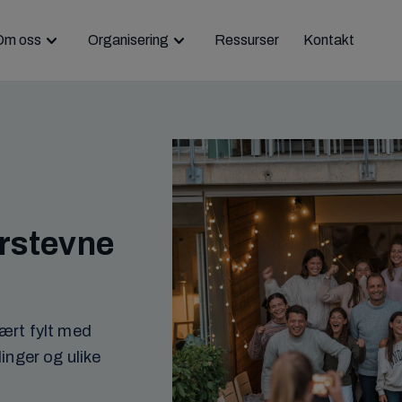
Om oss
Organisering
Ressurser
Kontakt
erstevne
ært fylt med
inger og ulike