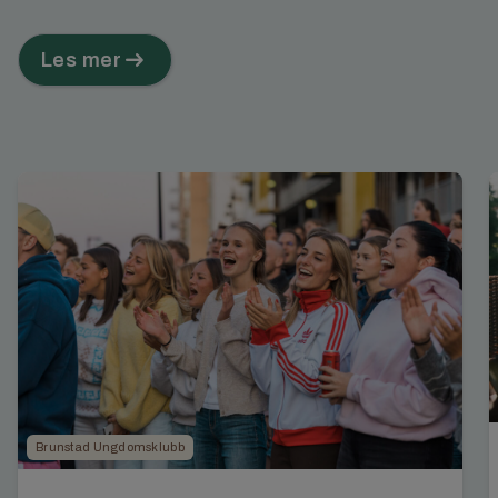
Les mer
Brunstad Ungdomsklubb