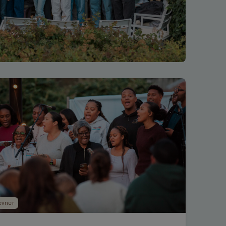
evner