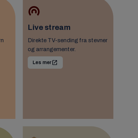
Live stream
rn
Direkte TV-sending fra stevner
og arrangementer.
Les mer