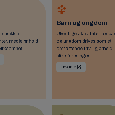
Barn og ungdom
musikk til
Ukentlige aktiviteter for ba
ter, medieinnhold
og ungdom drives som et
virksomhet.
omfattende frivillig arbeid i
ulike foreninger.
Les mer