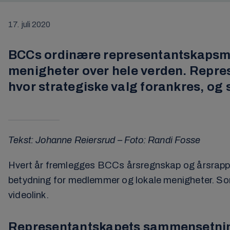
17. juli 2020
BCCs ordinære representantskapsmøte
menigheter over hele verden. Repre
hvor strategiske valg forankres, og 
Tekst: Johanne Reiersrud – Foto: Randi Fosse
Hvert år fremlegges BCCs årsregnskap og årsrapport
betydning for medlemmer og lokale menigheter. Som
videolink.
Representantskapets sammensetni