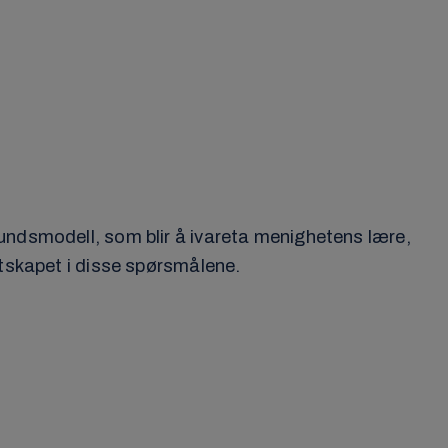
bundsmodell, som blir å ivareta menighetens lære,
ntskapet i disse spørsmålene.