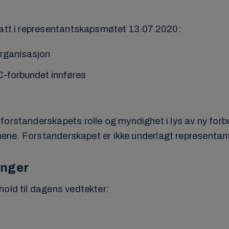
tatt i representantskapsmøtet 13.07.2020:
organisasjon
-forbundet innføres
forstanderskapets rolle og myndighet i lys av ny for
evnene. Forstanderskapet er ikke underlagt representa
inger
hold til dagens vedtekter: