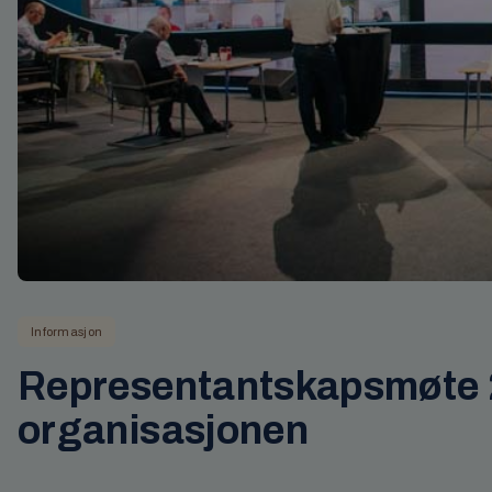
Informasjon
Representantskapsmøte 
organisasjonen