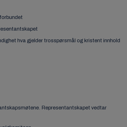
 forbundet
presentantskapet
ghet hva gjelder trosspørsmål og kristent innhold
ntantskapsmøtene. Representantskapet vedtar