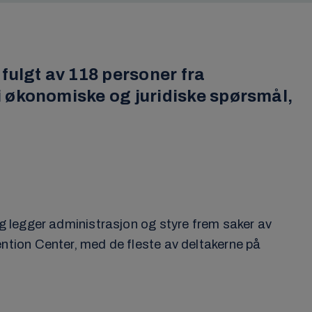
fulgt av 118 personer fra
 økonomiske og juridiske spørsmål,
g legger administrasjon og styre frem saker av
tion Center, med de fleste av deltakerne på