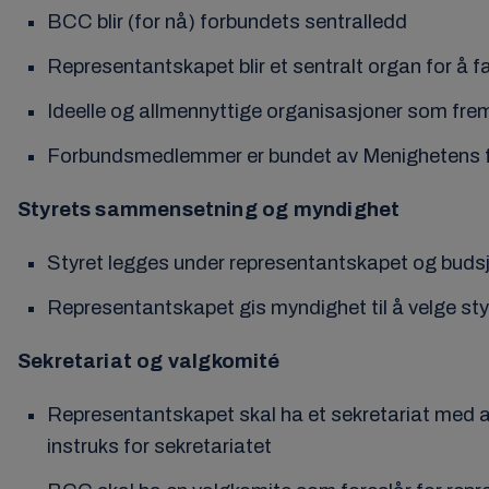
BCC blir (for nå) forbundets sentralledd
Representantskapet blir et sentralt organ for å f
Ideelle og allmennyttige organisasjoner som fr
Forbundsmedlemmer er bundet av Menighetens for
Styrets sammensetning og myndighet
Styret legges under representantskapet og buds
Representantskapet gis myndighet til å velge s
Sekretariat og
valgkomité
Representantskapet skal ha et sekretariat med 
instruks for sekretariatet