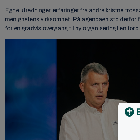
Egne utredninger, erfaringer fra andre kristne tro
menighetens virksomhet. På agendaen sto derfor fo
for en gradvis overgang til ny organisering i en for