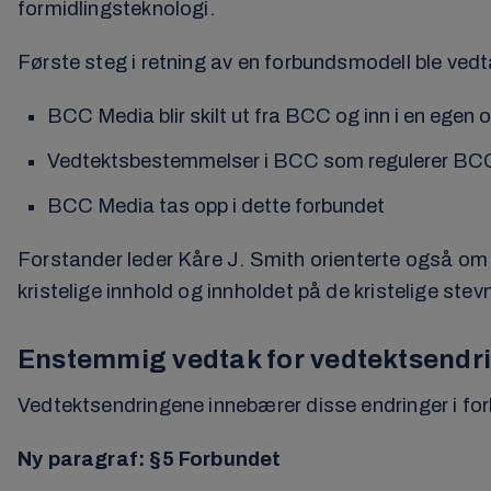
formidlingsteknologi.
Første steg i retning av en forbundsmodell ble ved
BCC Media blir skilt ut fra BCC og inn i en egen 
Vedtektsbestemmelser i BCC som regulerer BCC
BCC Media tas opp i dette forbundet
Forstander leder Kåre J. Smith orienterte også om 
kristelige innhold og innholdet på de kristelige st
Enstemmig vedtak for vedtektsendr
Vedtektsendringene innebærer disse endringer i for
Ny paragraf: §5 Forbundet