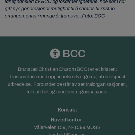
lånefinansiert av BCC og lokalmenighetene, noe som har
gitt nye generasjoner mulighet til å samles til kristne
arrangementer i mange år fremover. Foto: BCC
Brunstad Christian Church (BCC) er et kristent
trossamfunn med opprinnelse i Norge og internasjonal
utbredelse. Forbundet består av sentralorganisasjonen,
fellestiltak og medlemsorganisasjoner.
Kontakt
Hovedkontor:
Vålerveien 159, N-1599 MOSS
kontakt@bcc.no