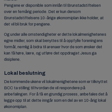
Pengene er disponible som innlån til Brunstadstiftelsen
over en femårig periode. Det er kun dersom
Brunstadstiftelsens 10-årige økonomiplan ikke holder, at
det vil bli bruk for pengene.
Og under alle omstendigheter er dette lokalmenighetenes
egne midler, som skal benyttes til å oppfylle foreningens
formål, nemlig å bidra til arenaer hvor de som ønsker det
kan få høre, lære, og utføre det oppdraget Jesus ga
disiplene.
Lokal beslutning
De kommende ukene vil lokalmenighetene som er tilknyttet
BCC ta stilling til hvordan de vil respondere på
anbefalingen. For å få en grundig prosess, anbefales det å
legge opp til at dette inngår som en del av en 10-årig lokal
økonomiplan.