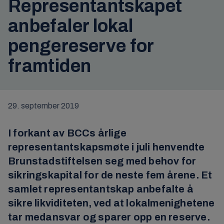
Representantskapet
anbefaler lokal
pengereserve for
framtiden
29. september 2019
I forkant av BCCs årlige
representantskapsmøte i juli henvendte
Brunstadstiftelsen seg med behov for
sikringskapital for de neste fem årene. Et
samlet representantskap anbefalte å
sikre likviditeten, ved at lokalmenighetene
tar medansvar og sparer opp en reserve.