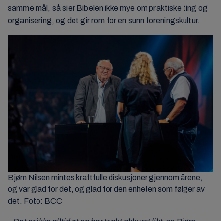
samme mål, så sier Bibelen ikke mye om praktiske ting og
organisering, og det gir rom for en sunn foreningskultur.
Bjørn Nilsen mintes kraftfulle diskusjoner gjennom årene,
og var glad for det, og glad for den enheten som følger av
det. Foto: BCC