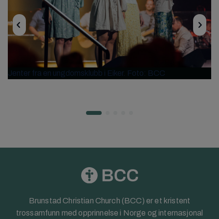
Jenter fra en ungdomsklubb i Eiker. Foto: BCC
Brunstad Christian Church (BCC) er et kristent
trossamfunn med opprinnelse i Norge og internasjonal