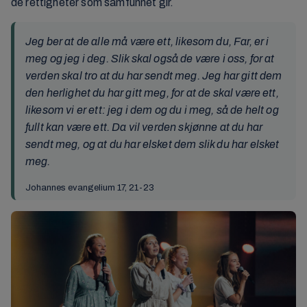
de rettigheter som samfunnet gir.
Jeg ber at de alle må være ett, likesom du, Far, er i
meg og jeg i deg. Slik skal også de være i oss, for at
verden skal tro at du har sendt meg. Jeg har gitt dem
den herlighet du har gitt meg, for at de skal være ett,
likesom vi er ett: jeg i dem og du i meg, så de helt og
fullt kan være ett. Da vil verden skjønne at du har
sendt meg, og at du har elsket dem slik du har elsket
meg.
Johannes evangelium 17, 21-23