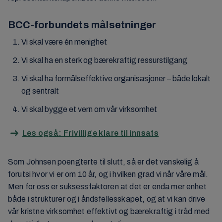
BCC-forbundets målsetninger
Vi skal være én menighet
Vi skal ha en sterk og bærekraftig ressurstilgang
Vi skal ha formålseffektive organisasjoner – både lokalt
og sentralt
Vi skal bygge et vern om vår virksomhet
Les også: Frivillige klare til innsats
Som Johnsen poengterte til slutt, så er det vanskelig å
forutsi hvor vi er om 10 år, og i hvilken grad vi når våre mål.
Men for oss er suksessfaktoren at det er enda mer enhet
både i strukturer og i åndsfellesskapet, og at vi kan drive
vår kristne virksomhet effektivt og bærekraftig i tråd med