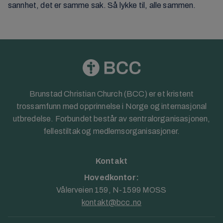
sannhet, det er samme sak. Så lykke til, alle sammen.
Brunstad Christian Church (BCC) er et kristent
trossamfunn med opprinnelse i Norge og internasjonal
utbredelse. Forbundet består av sentralorganisasjonen,
fellestiltak og medlemsorganisasjoner.
Kontakt
Hovedkontor:
Vålerveien 159, N-1599 MOSS
kontakt@bcc.no