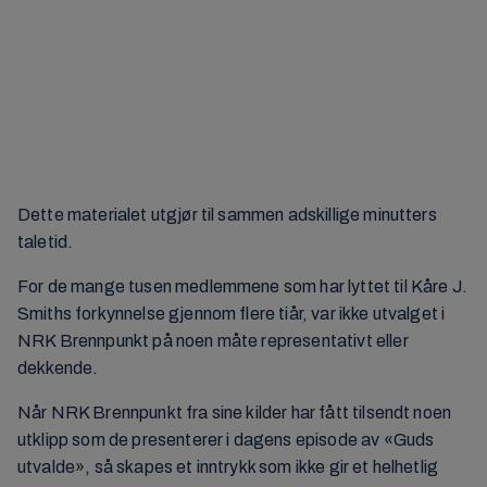
Dette materialet utgjør til sammen adskillige minutters
taletid.
For de mange tusen medlemmene som har lyttet til Kåre J.
Smiths forkynnelse gjennom flere tiår, var ikke utvalget i
NRK Brennpunkt på noen måte representativt eller
dekkende.
Når NRK Brennpunkt fra sine kilder har fått tilsendt noen
utklipp som de presenterer i dagens episode av «Guds
utvalde», så skapes et inntrykk som ikke gir et helhetlig