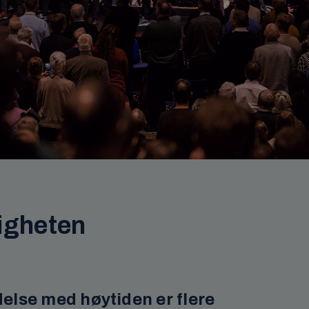
igheten
delse med høytiden er flere