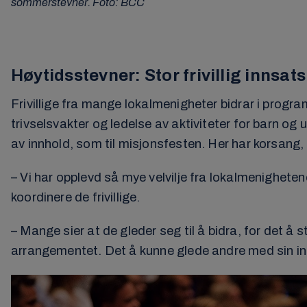
sommerstevner. Foto: BCC
Høytidsstevner: Stor frivillig innsats
Frivillige fra mange lokalmenigheter bidrar i progra
trivselsvakter og ledelse av aktiviteter for barn og 
av innhold, som til misjonsfesten. Her har korsang
– Vi har opplevd så mye velvilje fra lokalmenigheten
koordinere de frivillige.
– Mange sier at de gleder seg til å bidra, for det å
arrangementet. Det å kunne glede andre med sin inn