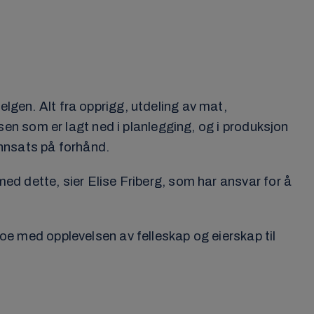
elgen. Alt fra opprigg, utdeling av mat,
atsen som er lagt ned i planlegging, og i produksjon
innsats på forhånd.
med dette, sier Elise Friberg, som har ansvar for å
noe med opplevelsen av felleskap og eierskap til