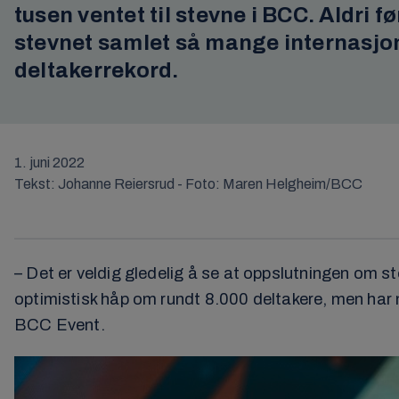
tusen ventet til stevne i BCC. Aldri f
stevnet samlet så mange internasjonal
deltakerrekord.
1. juni 2022
Tekst: Johanne Reiersrud - Foto: Maren Helgheim/BCC
– Det er veldig gledelig å se at oppslutningen om ste
optimistisk håp om rundt 8.000 deltakere, men har nå
BCC Event.