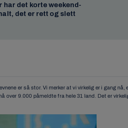
ør har det korte weekend-
t, det er rett og slett
vnene er så stor. Vi merker at vi virkelig er i gang nå,
 over 9.000 påmeldte fra hele 31 land. Det er virkelig