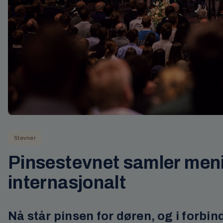
Stevner
Pinsestevnet samler men
internasjonalt
Nå står pinsen for døren, og i forbin