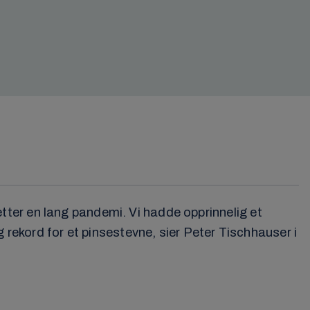
 etter en lang pandemi. Vi hadde opprinnelig et
 rekord for et pinsestevne, sier Peter Tischhauser i