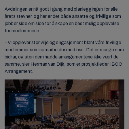
Avdelingen er nå godt i gang med planleggingen for alle
årets stevner, og her er det både ansatte og frivillige som
jobber side om side for å skape en best mulig opplevelse
for medlemmene.
– Vi opplever stor vilje og engasjement blant våre frivillige
medlemmer som samarbeider med oss. Det er mange som
bidrar, og uten dem hadde arrangementene ikke vært de
samme, sier Herman van Dijk, som er prosjektleder i BCC
Arrangement.