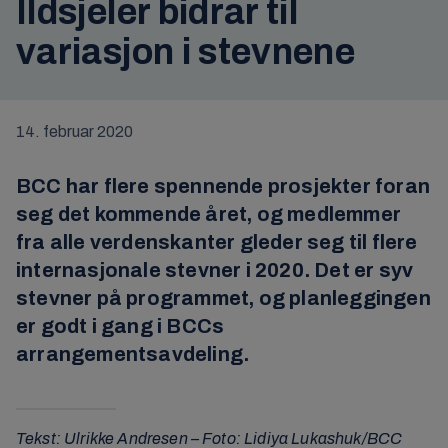
Ildsjeler bidrar til
variasjon i stevnene
14. februar 2020
BCC har flere spennende prosjekter foran
seg det kommende året, og medlemmer
fra alle verdenskanter gleder seg til flere
internasjonale stevner i 2020. Det er syv
stevner på programmet, og planleggingen
er godt i gang i BCCs
arrangementsavdeling.
Tekst: Ulrikke Andresen – Foto: Lidiya Lukashuk/BCC