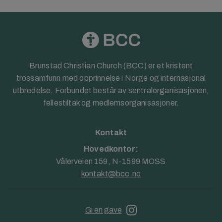
Brunstad Christian Church (BCC) er et kristent
trossamfunn med opprinnelse i Norge og internasjonal
utbredelse. Forbundet består av sentralorganisasjonen,
fellestiltak og medlemsorganisasjoner.
Kontakt
Hovedkontor:
Vålerveien 159, N-1599 MOSS
kontakt@bcc.no
Gi en gave