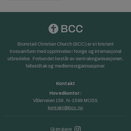
Brunstad Christian Church (BCC) er et kristent
trossamfunn med opprinnelse i Norge og internasjonal
utbredelse. Forbundet består av sentralorganisasjonen,
fellestiltak og medlemsorganisasjoner.
Kontakt
Hovedkontor:
Vålerveien 159, N-1599 MOSS
kontakt@bcc.no
Gi en gave