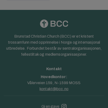
Brunstad Christian Church (BCC) er et kristent
trossamfunn med opprinnelse i Norge og internasjonal
utbredelse. Forbundet består av sentralorganisasjonen,
fellestiltak og medlemsorganisasjoner.
Kontakt
Hovedkontor:
Vålerveien 159, N-1599 MOSS
kontakt@bcc.no
Gi en gave