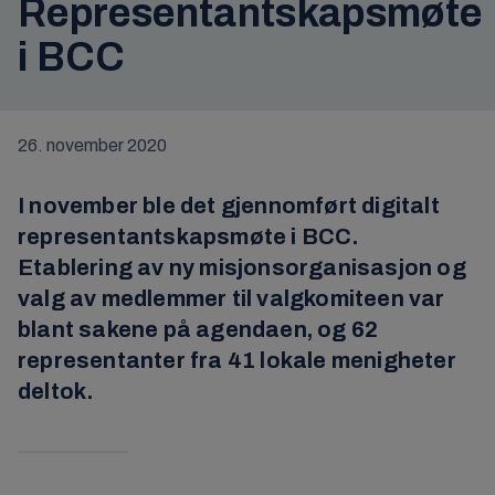
Representantskapsmøte
i BCC
26. november 2020
I november ble det gjennomført digitalt
representantskapsmøte i BCC.
Etablering av ny misjonsorganisasjon og
valg av medlemmer til valgkomiteen var
blant sakene på agendaen, og 62
representanter fra 41 lokale menigheter
deltok.