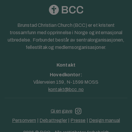
Brunstad Christian Church (BCC) er et kristent
trossamfunn med opprinnelse i Norge og internasjonal
utbredelse. Forbundet består av sentralorganisasjonen,
fellestiltak og medlemsorganisasjoner.
Kontakt
Hovedkontor:
Vålerveien 159, N-1599 MOSS
kontakt@bcc.no
Gi en gave
Personvern
|
Debattregler
|
Presse
|
Design manual