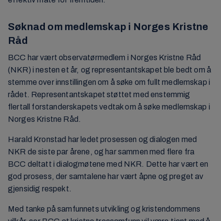
Søknad om medlemskap i Norges Kristne
Råd
BCC har vært observatørmedlem i Norges Kristne Råd
(NKR) i nesten et år, og representantskapet ble bedt om å
stemme over innstillingen om å søke om fullt medlemskap i
rådet. Representantskapet støttet med enstemmig
flertall forstanderskapets vedtak om å søke medlemskap i
Norges Kristne Råd.
Harald Kronstad har ledet prosessen og dialogen med
NKR de siste par årene, og har sammen med flere fra
BCC deltatt i dialogmøtene med NKR. Dette har vært en
god prosess, der samtalene har vært åpne og preget av
gjensidig respekt.
Med tanke på samfunnets utvikling og kristendommens