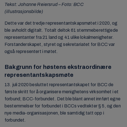
Tekst: Johanne Reiersrud – Foto: BCC
(illustrasjonsbilde)
Dette var det tredje representantskapsmøtet i 2020, og
ble avholdt digitalt. Totalt deltok 61 stemmeberettigede
representanter fra 21 land og 41 ulike lokalmenigheter.
Forstanderskapet, styret og sekretariatet for BCC var
også representert i møtet.
Bakgrunn for høstens ekstraordinære
representantskapsmøte
13. juli 2020 besluttet representantskapet for BCC de
første skritt for å organisere menighetens virksomhet i et
forbund; BCC-forbundet. Det ble blant annet innført egne
bestemmelser for forbundet i BCCs vedtekter § 5, og den
nye media-organisasjonen, ble samtidig tatt opp i
forbundet.