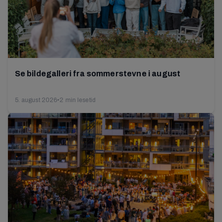
Se bildegalleri fra sommerstevne i august
5. august 2026
•
2 min lesetid