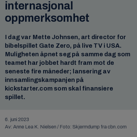
internasjonal
oppmerksomhet
I dag var Mette Johnsen, art director for
bibelspillet Gate Zero, på live TV i USA.
Muligheten åpnet seg på samme dag som
teamet har jobbet hardt fram mot de
seneste fire måneder; lansering av
innsamlingskampanjen på
kickstarter.com som skal finansiere
spillet.
6. juni 2023
Av: Anne Lea K. Nielsen / Foto: Skjermdump fra cbn.com