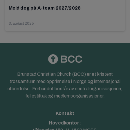
Meld deg på A-team 2027/2028
3. august 2026
Brunstad Christian Church (BCC) er et kristent
trossamfunn med opprinnelse i Norge og internasjonal
utbredelse. Forbundet består av sentralorganisasjonen,
fellestiltak og medlemsorganisasjoner.
Kontakt
Hovedkontor: