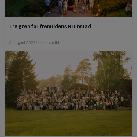
Tre grep for fremtidens Brunstad
3. august 2026
•
4 min lesetid