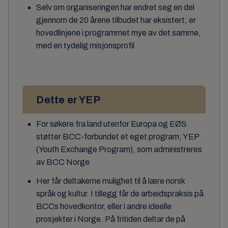
Selv om organiseringen har endret seg en del
gjennom de 20 årene tilbudet har eksistert, er
hovedlinjene i programmet mye av det samme,
med en tydelig misjonsprofil
Dette er YEP
For søkere fra land utenfor Europa og EØS
støtter BCC-forbundet et eget program; YEP
(Youth Exchange Program), som administreres
av BCC Norge
Her får deltakerne mulighet til å lære norsk
språk og kultur. I tillegg får de arbeidspraksis på
BCCs hovedkontor, eller i andre ideelle
prosjekter i Norge. På fritiden deltar de på