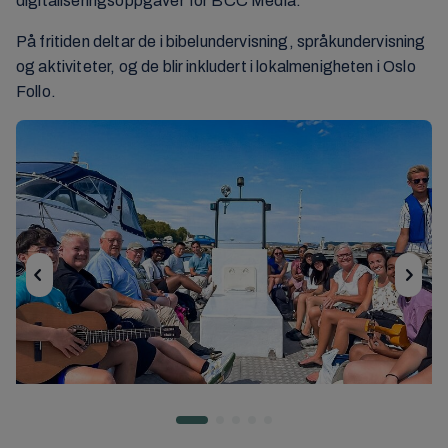
digitaliseringsoppgaver for BCC Media.
På fritiden deltar de i bibelundervisning, språkundervisning
og aktiviteter, og de blir inkludert i lokalmenigheten i Oslo
Follo.