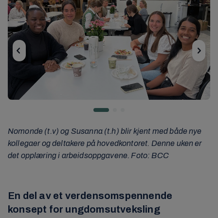
Nomonde (t.v) og Susanna (t.h) blir kjent med både nye
kollegaer og deltakere på hovedkontoret. Denne uken er
det opplæring i arbeidsoppgavene. Foto: BCC
En del av et verdensomspennende
konsept for ungdomsutveksling