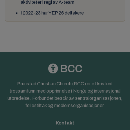
aktiviteter i regi av A-team
I 2022-23 har YEP 26 deltakere
Brunstad Christian Church (BCC) er et kristent
trossamfunn med opprinnelse i Norge og internasjonal
utbredelse. Forbundet består av sentralorganisasjonen,
fellestiltak og medlemsorganisasjoner.
Kontakt