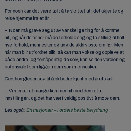
For noen kan det være tøft å ta skrittet ut i det ukjente og
reise hjemmefra et år.
– Noen må grave seg ut av vanskelige ting for å komme
hit, og når de er her må de forholde seg og ta stilling til helt
nye forhold, mennesker og ting de aldri visste om før. Men
når man blir utfordret slik, så kan man vokse og oppleve at
både andre, og forhåpentlig de selv, kan se den verdien og
potensialet som ligger i dem som mennesker.
Gershon gleder seg til å bli bedre kjent med årets kull.
– Vi merker at mange kommer hit med den rette
innstillingen, og det har vært veldig positivt å møte dem.
Les også:
En misjonær – i ordets beste betydning