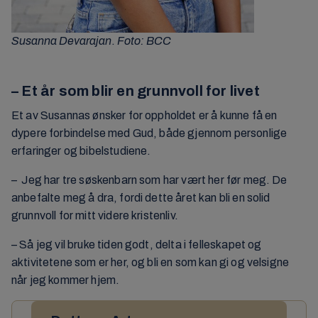
Susanna Devarajan
.
Foto: BCC
– Et år som blir en grunnvoll for livet
Et av Susannas ønsker for oppholdet er å kunne få en
dypere forbindelse med Gud, både gjennom personlige
erfaringer og bibelstudiene.
– Jeg har tre søskenbarn som har vært her før meg. De
anbefalte meg å dra, fordi dette året kan bli en solid
grunnvoll for mitt videre kristenliv.
– Så jeg vil bruke tiden godt, delta i felleskapet og
aktivitetene som er her, og bli en som kan gi og velsigne
når jeg kommer hjem.