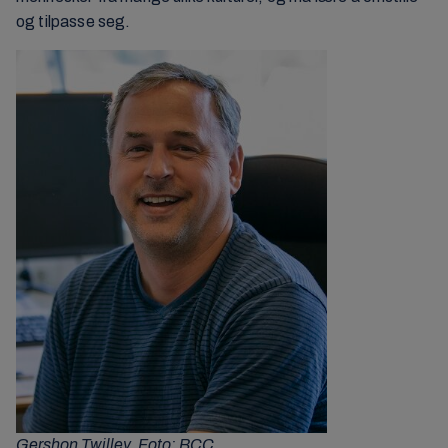
og tilpasse seg.
Gershon Twilley. Foto: BCC