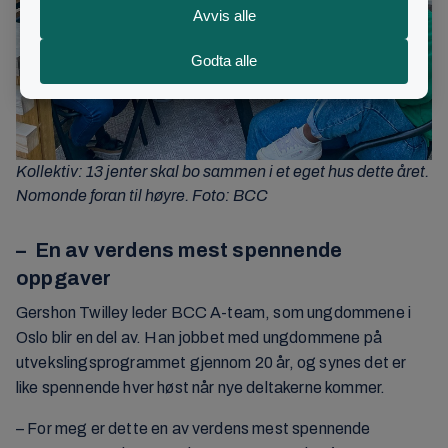
Kollektiv: 13 jenter skal bo sammen i et eget hus dette året.
Nomonde foran til høyre. Foto: BCC
– En av verdens mest spennende
oppgaver
Gershon Twilley leder BCC A-team, som ungdommene i
Oslo blir en del av. Han jobbet med ungdommene på
utvekslingsprogrammet gjennom 20 år, og synes det er
like spennende hver høst når nye deltakerne kommer.
– For meg er dette en av verdens mest spennende