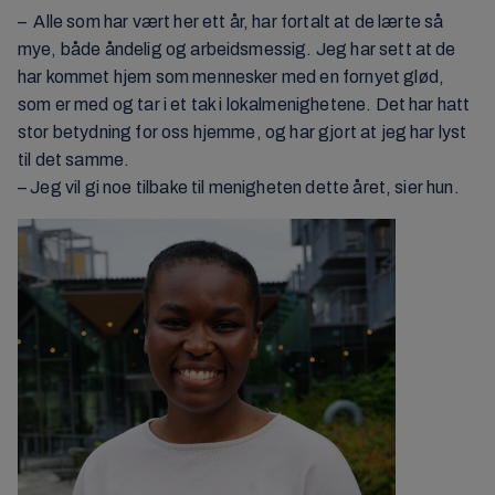
– Alle som har vært her ett år, har fortalt at de lærte så
mye, både åndelig og arbeidsmessig. Jeg har sett at de
har kommet hjem som mennesker med en fornyet glød,
som er med og tar i et tak i lokalmenighetene. Det har hatt
stor betydning for oss hjemme, og har gjort at jeg har lyst
til det samme.
– Jeg vil gi noe tilbake til menigheten dette året, sier hun.