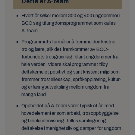
Dette er A-team
Hvert år søker mellom 300 og 400 ungdommer i
BCC seg til ungdomsprogrammet som kalles
A-team
Programmets formål er å fremme den kristne
tro og lære, slik det fremkommer av BCC-
forbundets trosgrunnlag, blant ungdommer fra
hele verden. Videre skal programmet tilby
deltakerne et positivt og sunt kristent miljø som
fremmer trosfellesskap, språkopplæring, kultur-
og erfaringsutveksling mellom ungdom fra
mange land
Oppholdet på A-team varer typisk et år, med
hovedelementer som arbeid, trosoppbyggelse
og bibelundervisning, felles samlinger og
deltakelse i menighetsliv og camper for ungdom