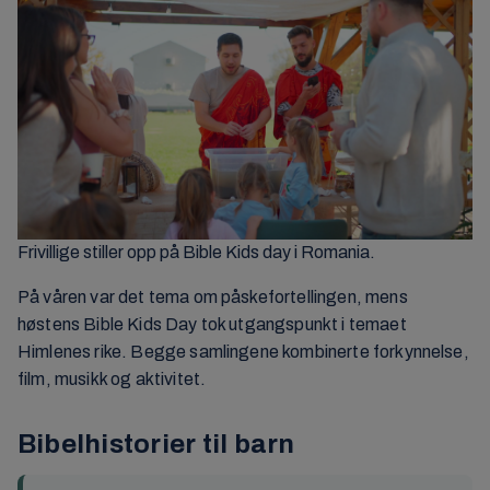
Frivillige stiller opp på Bible Kids day i Romania.
På våren var det tema om påskefortellingen, mens
høstens Bible Kids Day tok utgangspunkt i temaet
Himlenes rike. Begge samlingene kombinerte forkynnelse,
film, musikk og aktivitet.
Bibelhistorier til barn