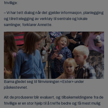
frivillige:
– Vi har tett dialog når det gjelder informasjon, planlegging
og tilrettelegging av verktøy til sentrale og lokale
samlinger, forklarer Annette.
Barna gledet seg til filmvisningen «Ester» under
påskestevnet.
Alt de produserer blir evaluert, og tilbakemeldingene fra de
frivillige er en stor hjelp til å treffe bedre og få mest mulig