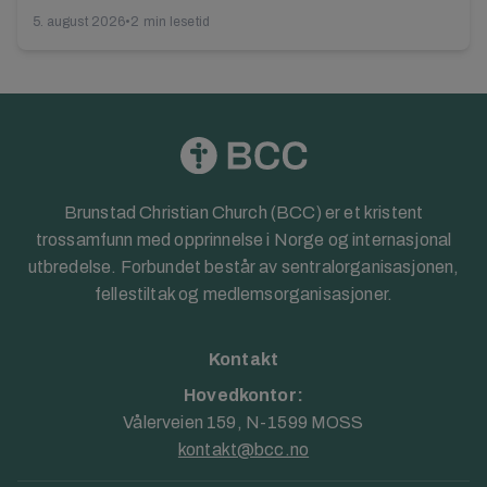
5. august 2026
•
2 min lesetid
Brunstad Christian Church (BCC) er et kristent
trossamfunn med opprinnelse i Norge og internasjonal
utbredelse. Forbundet består av sentralorganisasjonen,
fellestiltak og medlemsorganisasjoner.
Kontakt
Hovedkontor:
Vålerveien 159, N-1599 MOSS
kontakt@bcc.no