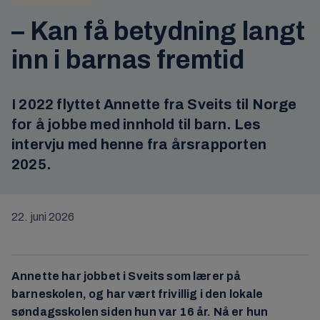
– Kan få betydning langt
inn i barnas fremtid
I 2022 flyttet Annette fra Sveits til Norge
for å jobbe med innhold til barn. Les
intervju med henne fra årsrapporten
2025.
22. juni 2026
Annette har jobbet i Sveits som lærer på
barneskolen, og har vært frivillig i den lokale
søndagsskolen siden hun var 16 år. Nå er hun