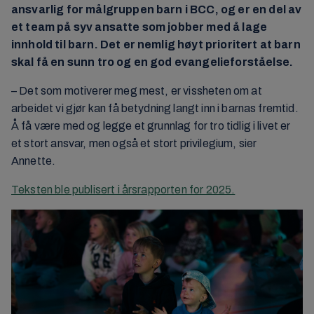
ansvarlig for målgruppen barn i BCC, og er en del av
et team på syv ansatte som jobber med å lage
innhold til barn. Det er nemlig høyt prioritert at barn
skal få en sunn tro og en god evangelieforståelse.
– Det som motiverer meg mest, er vissheten om at
arbeidet vi gjør kan få betydning langt inn i barnas fremtid.
Å få være med og legge et grunnlag for tro tidlig i livet er
et stort ansvar, men også et stort privilegium, sier
Annette.
Teksten ble publisert i årsrapporten for 2025.