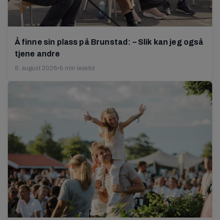
Å finne sin plass på Brunstad: – Slik kan jeg også
tjene andre
8. august 2026
•
6 min lesetid