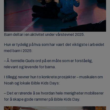
Barn deltar i en aktivitet under vårstevnet 2025.
Hun er tydelig på hva som har vært det viktigste i arbeidet
med barn i 2025:
– Å formidle Guds ord på en måte som er forståelig,
relevant og levende for barna.
I tillegg nevner hun to konkrete prosjekter – musikalen om
Noah og lokale Bible Kids Days:
– Det er rørende å se hvordan hele menigheter mobiliserer
for å skape gode rammer på Bible Kids Day.