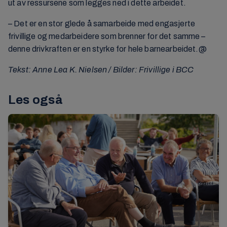
ut av ressursene som legges ned i dette arbeidet.
– Det er en stor glede å samarbeide med engasjerte
frivillige og medarbeidere som brenner for det samme –
denne drivkraften er en styrke for hele barnearbeidet.@
Tekst: Anne Lea K. Nielsen / Bilder: Frivillige i BCC
Les også