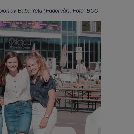
ersjon av Baba Yetu (Fadervår). Foto: BCC