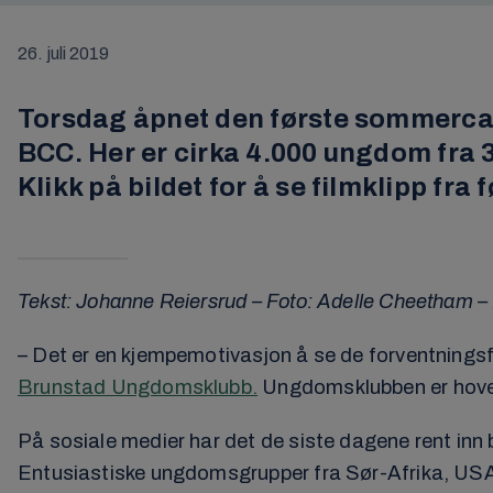
26. juli 2019
Torsdag åpnet den første sommerca
BCC. Her er cirka 4.000 ungdom fra 3
Klikk på bildet for å se filmklipp fra 
Tekst: Johanne Reiersrud – Foto: Adelle Cheetham –
– Det er en kjempemotivasjon å se de forventnings
Brunstad Ungdomsklubb.
Ungdomsklubben er hoved
På sosiale medier har det de siste dagene rent inn 
Entusiastiske ungdomsgrupper fra Sør-Afrika, USA,