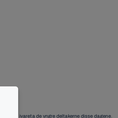
g skal ivareta de yngre deltakerne disse dagene.