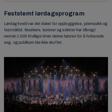
Feststemt lørdagsprogram
Lørdag kveld var det duket for oppbyggelse, julemusikk og
festmåltid. Musikere, korister og solister har tilbragt
nesten 1 000 frivillige timer denne høsten for å forberede
seg, og publikum ble ikke skuffet.