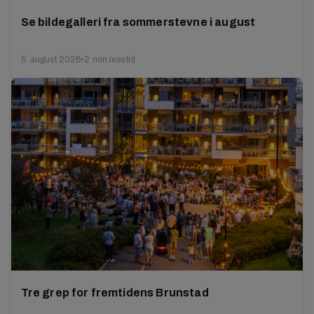
Se bildegalleri fra sommerstevne i august
5. august 2026
•
2 min lesetid
Tre grep for fremtidens Brunstad