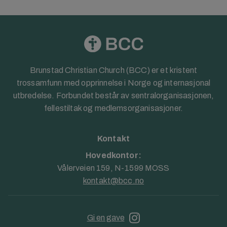
Brunstad Christian Church (BCC) er et kristent
trossamfunn med opprinnelse i Norge og internasjonal
utbredelse. Forbundet består av sentralorganisasjonen,
fellestiltak og medlemsorganisasjoner.
Kontakt
Hovedkontor:
Vålerveien 159, N-1599 MOSS
kontakt@bcc.no
Gi en gave