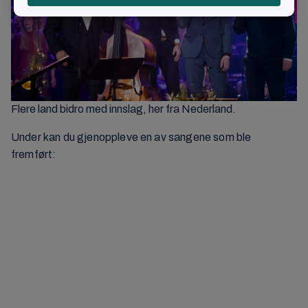
Flere land bidro med innslag, her fra Nederland.
Under kan du gjenoppleve en av sangene som ble
fremført:
Klikk her for å godta Markedsføring-
informasjonskapsler og laste inn dette innholdet