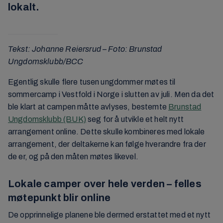
lokalt.
Tekst: Johanne Reiersrud – Foto: Brunstad
Ungdomsklubb/BCC
Egentlig skulle flere tusen ungdommer møtes til
sommercamp i Vestfold i Norge i slutten av juli. Men da det
ble klart at campen måtte avlyses, bestemte
Brunstad
Ungdomsklubb (BUK)
seg for å utvikle et helt nytt
arrangement online. Dette skulle kombineres med lokale
arrangement, der deltakerne kan følge hverandre fra der
de er, og på den måten møtes likevel.
Lokale camper over hele verden – felles
møtepunkt blir online
De opprinnelige planene ble dermed erstattet med et nytt