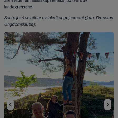
alle steder en fellesskapsfølelse, på tvers av
landegrensene.
Sveip for å se bilder av lokalt engajsement (foto: Brunstad
Ungdomsklubb):