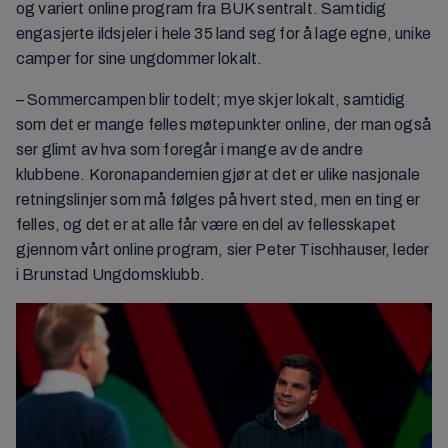
og variert online program fra BUK sentralt. Samtidig
engasjerte ildsjeler i hele 35 land seg for å lage egne, unike
camper for sine ungdommer lokalt.
– Sommercampen blir todelt; mye skjer lokalt, samtidig
som det er mange felles møtepunkter online, der man også
ser glimt av hva som foregår i mange av de andre
klubbene. Koronapandemien gjør at det er ulike nasjonale
retningslinjer som må følges på hvert sted, men en ting er
felles, og det er at alle får være en del av fellesskapet
gjennom vårt online program, sier Peter Tischhauser, leder
i Brunstad Ungdomsklubb.