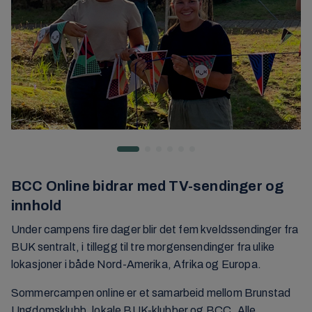
BCC Online bidrar med TV-sendinger og
innhold
Under campens fire dager blir det fem kveldssendinger fra
BUK sentralt, i tillegg til tre morgensendinger fra ulike
lokasjoner i både Nord-Amerika, Afrika og Europa.
Sommercampen online er et samarbeid mellom Brunstad
Ungdomsklubb, lokale BUK-klubber og BCC. Alle