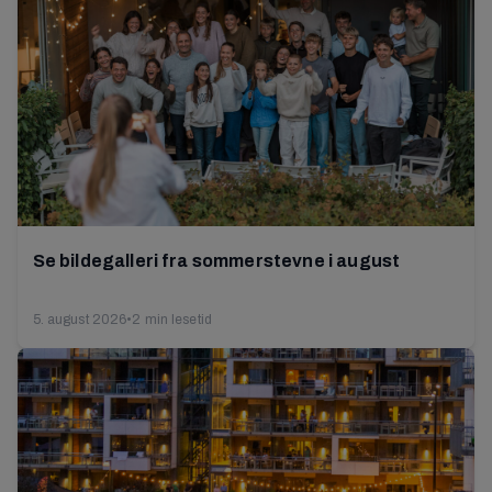
Se bildegalleri fra sommerstevne i august
5. august 2026
•
2 min lesetid