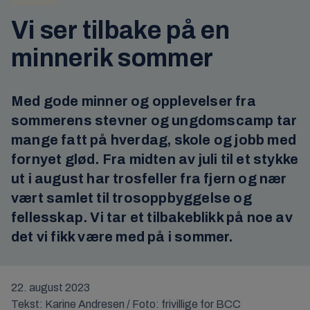
Vi ser tilbake på en
minnerik sommer
Med gode minner og opplevelser fra
sommerens stevner og ungdomscamp tar
mange fatt på hverdag, skole og jobb med
fornyet glød. Fra midten av juli til et stykke
ut i august har trosfeller fra fjern og nær
vært samlet til trosoppbyggelse og
fellesskap. Vi tar et tilbakeblikk på noe av
det vi fikk være med på i sommer.
22. august 2023
Tekst: Karine Andresen / Foto: frivillige for BCC