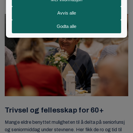
og innhold spesielt tilrettelagt for denne alderen.
Trivsel og fellesskap for 60+
Mange eldre benyttet muligheten til å delta på seniorlunsj
og seniormiddag under stevnene. Her fikk de ro og tid til