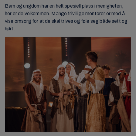
Barn og ungdom har en helt spesiell plass i menigheten,
her er de velkommen. Mange frivillige mentorer er med å
vise omsorg for at de skal trives og føle seg både sett og
hørt.