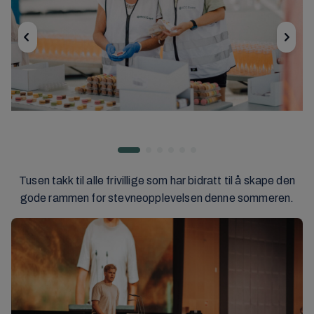
Tusen takk til alle frivillige som har bidratt til å skape den
gode rammen for stevneopplevelsen denne sommeren.