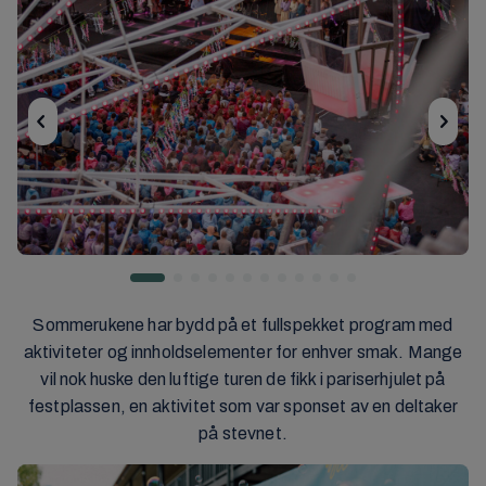
Sommerukene har bydd på et fullspekket program med
aktiviteter og innholdselementer for enhver smak. Mange
vil nok huske den luftige turen de fikk i pariserhjulet på
festplassen, en aktivitet som var sponset av en deltaker
på stevnet.