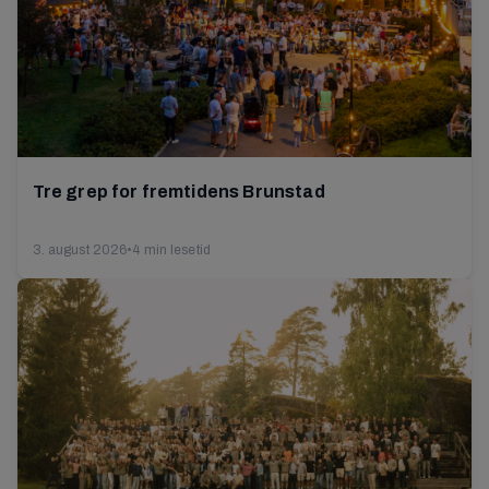
Tre grep for fremtidens Brunstad
3. august 2026
•
4 min lesetid