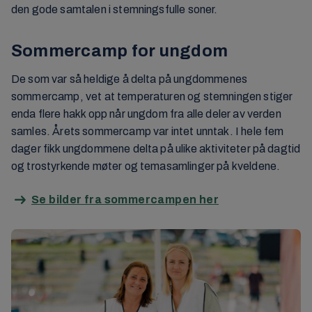
den gode samtalen i stemningsfulle soner.
Sommercamp for ungdom
De som var så heldige å delta på ungdommenes
sommercamp, vet at temperaturen og stemningen stiger
enda flere hakk opp når ungdom fra alle deler av verden
samles. Årets sommercamp var intet unntak. I hele fem
dager fikk ungdommene delta på ulike aktiviteter på dagtid
og trostyrkende møter og temasamlinger på kveldene.
Se bilder fra sommercampen her