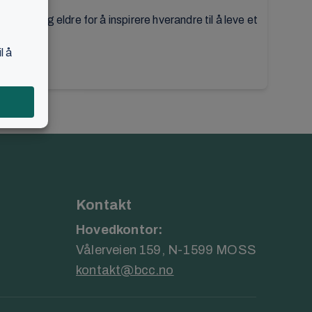
unge og eldre for å inspirere hverandre til å leve et
Kontakt
Hovedkontor:
Vålerveien 159, N-1599 MOSS
kontakt@bcc.no