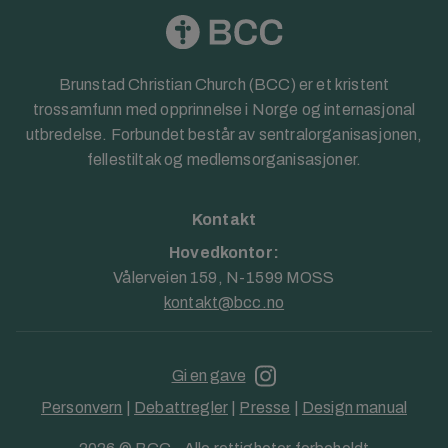
Brunstad Christian Church (BCC) er et kristent
trossamfunn med opprinnelse i Norge og internasjonal
utbredelse. Forbundet består av sentralorganisasjonen,
fellestiltak og medlemsorganisasjoner.
Kontakt
Hovedkontor:
Vålerveien 159, N-1599 MOSS
kontakt@bcc.no
Gi en gave
Personvern
|
Debattregler
|
Presse
|
Design manual