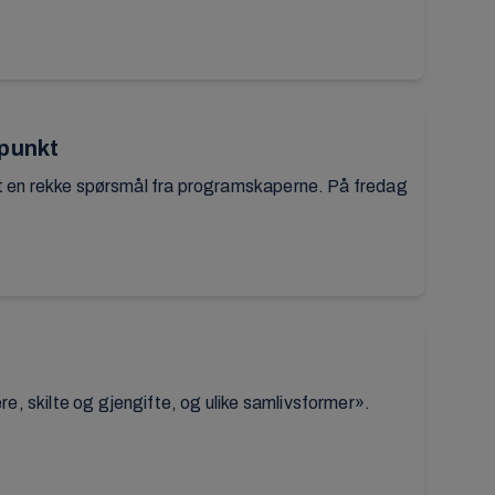
punkt
ndt en rekke spørsmål fra programskaperne. På fredag
, skilte og gjengifte, og ulike samlivsformer».