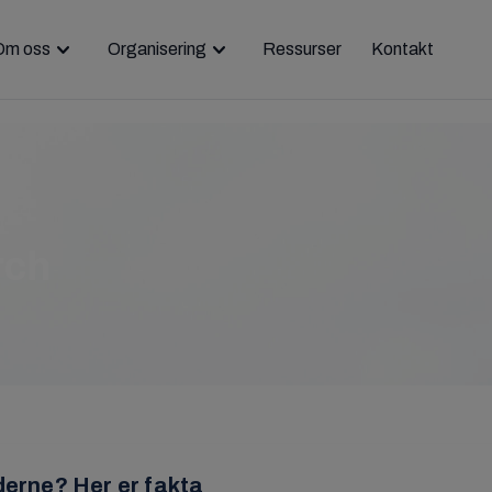
Om oss
Organisering
Ressurser
Kontakt
rch
ederne? Her er fakta