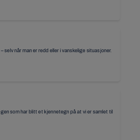
 selv når man er redd eller i vanskelige situasjoner.
n som har blitt et kjennetegn på at vi er samlet til