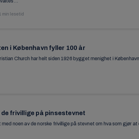
valtes...
1 min lesetid
en i København fyller 100 år
istian Church har helt siden 1926 bygget menighet i København
 de frivillige på pinsestevnet
t med noen av de norske frivillige på stevnet om hva som gjør at d