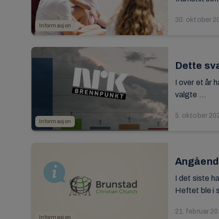
30. oktober 2
Informasjon
Dette sv
I over et år
valgte ...
5. oktober 20
Informasjon
Angående
I det siste 
Heftet ble i s
21. februar 2
Informasjon