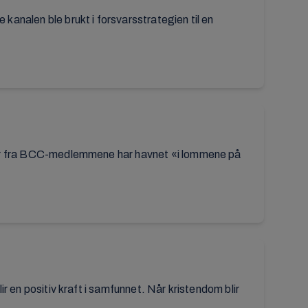
analen ble brukt i forsvarsstrategien til en
ler fra BCC-medlemmene har havnet «i lommene på
r en positiv kraft i samfunnet. Når kristendom blir