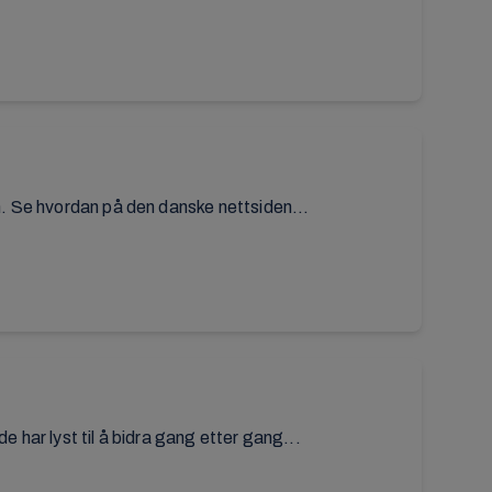
. Se hvordan på den danske nettsiden...
e har lyst til å bidra gang etter gang...