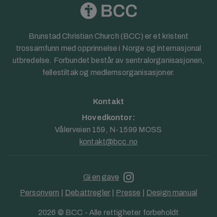
Brunstad Christian Church (BCC) er et kristent
trossamfunn med opprinnelse i Norge og internasjonal
utbredelse. Forbundet består av sentralorganisasjonen,
fellestiltak og medlemsorganisasjoner.
Kontakt
Hovedkontor:
Vålerveien 159, N-1599 MOSS
kontakt@bcc.no
Gi en gave
Personvern
|
Debattregler
|
Presse
|
Design manual
2026 © BCC - Alle rettigheter forbeholdt