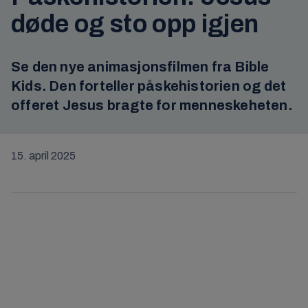
døde og sto opp igjen
Se den nye animasjonsfilmen fra Bible
Kids. Den forteller påskehistorien og det
offeret Jesus bragte for menneskeheten.
15. april 2025
Klikk her for å godta Markedsføring-
informasjonskapsler og laste inn dette innholdet