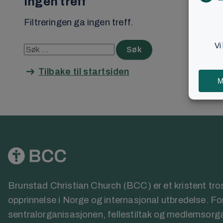
Ingen treff
Filtreringen ga ingen treff.
Søk
Søk
etter:
Tilbake til startsiden
Brunstad Christian Church (BCC) er et kristent t
opprinnelse i Norge og internasjonal utbredelse. F
sentralorganisasjonen, fellestiltak og medlemsorg