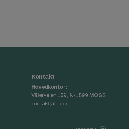
Kontakt
Hovedkontor:
Vålerveien 159, N-1599 MOSS
kontakt@bcc.no