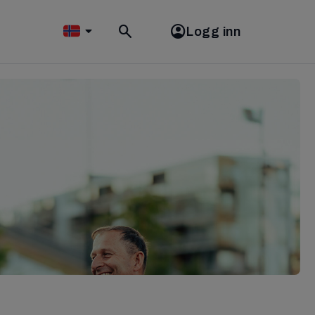
Logg inn
Toggle
search