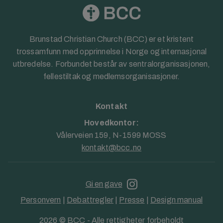
Brunstad Christian Church (BCC) er et kristent
trossamfunn med opprinnelse i Norge og internasjonal
utbredelse. Forbundet består av sentralorganisasjonen,
fellestiltak og medlemsorganisasjoner.
Kontakt
Hovedkontor:
Vålerveien 159, N-1599 MOSS
kontakt@bcc.no
Gi en gave
Personvern
|
Debattregler
|
Presse
|
Design manual
2026 © BCC - Alle rettigheter forbeholdt