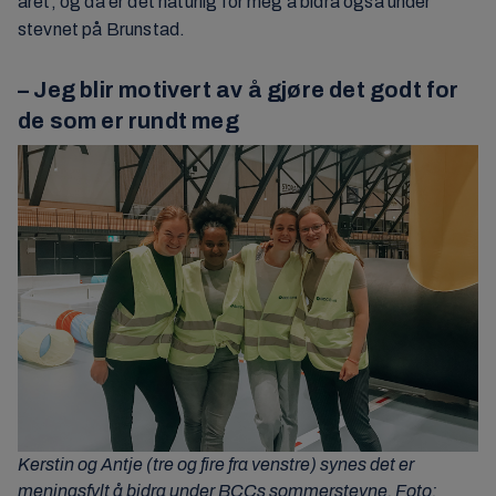
året, og da er det naturlig for meg å bidra også under
stevnet på Brunstad.
– Jeg blir motivert av å gjøre det godt for
de som er rundt meg
Kerstin og Antje (tre og fire fra venstre) synes det er
meningsfylt å bidra under BCCs sommerstevne. Foto: