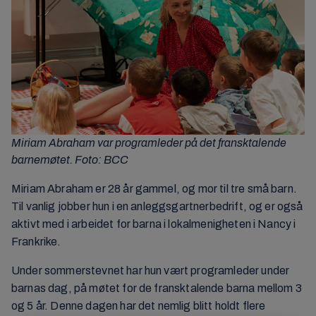
Miriam Abraham var programleder på det fransktalende
barnemøtet. Foto: BCC
Miriam Abraham er 28 år gammel, og mor til tre små barn.
Til vanlig jobber hun i en anleggsgartnerbedrift, og er også
aktivt med i arbeidet for barna i lokalmenigheten i Nancy i
Frankrike.
Under sommerstevnet har hun vært programleder under
barnas dag, på møtet for de fransktalende barna mellom 3
og 5 år. Denne dagen har det nemlig blitt holdt flere