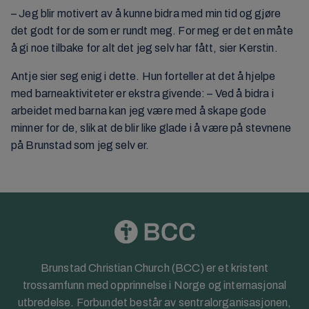
– Jeg blir motivert av å kunne bidra med min tid og gjøre
det godt for de som er rundt meg. For meg er det en måte
å gi noe tilbake for alt det jeg selv har fått, sier Kerstin.
Antje sier seg enig i dette. Hun forteller at det å hjelpe
med barneaktiviteter er ekstra givende: – Ved å bidra i
arbeidet med barna kan jeg være med å skape gode
minner for de, slik at de blir like glade i å være på stevnene
på Brunstad som jeg selv er.
Brunstad Christian Church (BCC) er et kristent
trossamfunn med opprinnelse i Norge og internasjonal
utbredelse. Forbundet består av sentralorganisasjonen,