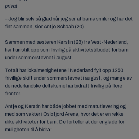
privat
– Jeg blir selv så glad når jeg ser at barna smiler og har det
fint sammen, sier Antje Schaab (20).
Sammen med søsteren Kerstin (23) fra Vest-Nederland,
har hun stilt opp som frivillig på aktivitetstilbudet for barn
under sommerstevnet i august.
Totalt har lokalmenighetene i Nederland fylt opp 1250
frivillige skift under sommerstevnet i august, og mange av
de nederlandske deltakerne har bidratt frivillig på flere
fronter.
Antje og Kerstin har både jobbet med matutlevering og
med som vakter i Oslofjord Arena, hvor det er en rekke
ulike aktiviteter for barn. De forteller at der er glade for
muligheten til å bidra: