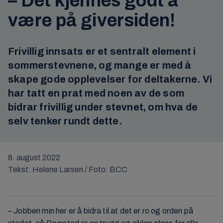
– Det kjennes godt å
være på giversiden!
Frivillig innsats er et sentralt element i
sommerstevnene, og mange er med å
skape gode opplevelser for deltakerne. Vi
har tatt en prat med noen av de som
bidrar frivillig under stevnet, om hva de
selv tenker rundt dette.
8. august 2022
Tekst: Helene Larsen / Foto: BCC
– Jobben min her er å bidra til at det er ro og orden på