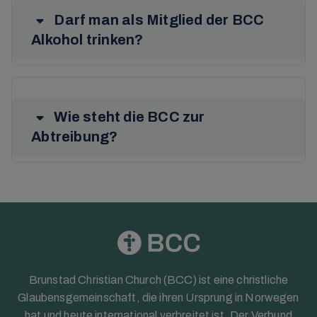
Darf man als Mitglied der BCC
Alkohol trinken?
Wie steht die BCC zur
Abtreibung?
Brunstad Christian Church (BCC) ist eine christliche
Glaubensgemeinschaft, die ihren Ursprung in Norwegen
hat und heute international verbreitet ist. Der Verbund