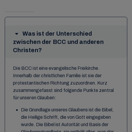
Was ist der Unterschied
zwischen der BCC und anderen
Christen?
Die BCC ist eine evangelische Freikirche.
Innerhalb der christlichen Familie ist sie der
protestantischen Richtung zuzuordnen. Kurz
zusammengefasst sind folgende Punkte zentral
für unseren Glauben:
Die Grundlage unseres Glaubens ist die Bibel,
die Heilige Schrift, die von Gott eingegeben
wurde. Die Bibel ist Autorität und Basis der
Glaubensgrundlage, sie enthält alles, was der