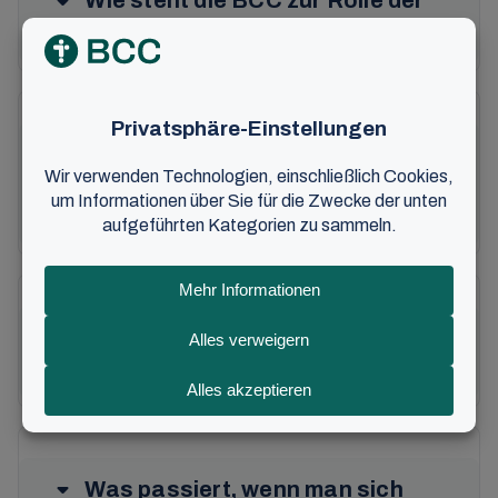
Wie steht die BCC zur Rolle der
Frau?
Welcher Zusammenhang
besteht zwischen BCC und
Brunstad?
Wer kann Mitglied der BCC
werden?
Was passiert, wenn man sich