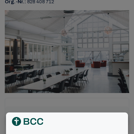
Org.-Nr.:
828 408 712
Organisationen im BCC-Verbund