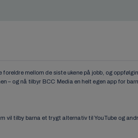
foreldre mellom de siste ukene på jobb, og oppfølging
men – og nå tilbyr BCC Media en helt egen app for barn
m vil tilby barna et trygt alternativ til YouTube og 