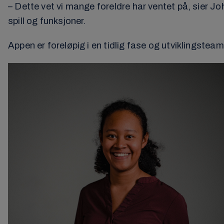
– Dette vet vi mange foreldre har ventet på, sier Joh
spill og funksjoner.
Appen er foreløpig i en tidlig fase og utviklingstea