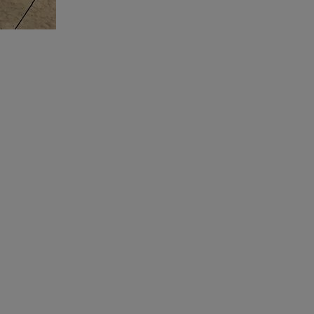
nnholdet