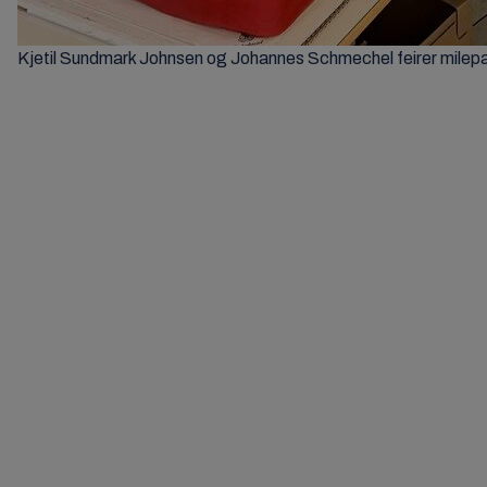
Kjetil Sundmark Johnsen og Johannes Schmechel feirer milep
Klikk h