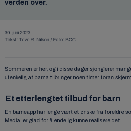
verden over.
30. juni 2023
Tekst: Tove R. Nilsen / Foto: BCC
Sommeren er her, og i disse dager sjonglerer mange 
utenkelig at barna tilbringer noen timer foran skjer
Et etterlengtet tilbud for barn
En barneapp har lenge vært et ønske fra foreldre so
Media, er glad for å endelig kunne realisere det.