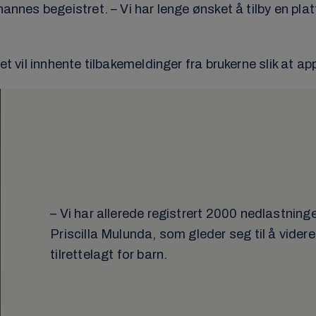
annes begeistret. – Vi har lenge ønsket å tilby en plat
met vil innhente tilbakemeldinger fra brukerne slik at 
– Vi har allerede registrert 2000 nedlastning
Priscilla Mulunda, som gleder seg til å vider
tilrettelagt for barn.