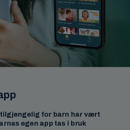
 app
tilgjengelig for barn har vært
arnas egen app tas i bruk