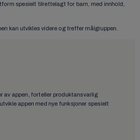
tform spesielt tilrettelagt for barn, med innhold,
appen kan utvikles videre og treffer målgruppen.
er av appen, forteller produktansvarlig
eutvikle appen med nye funksjoner spesielt