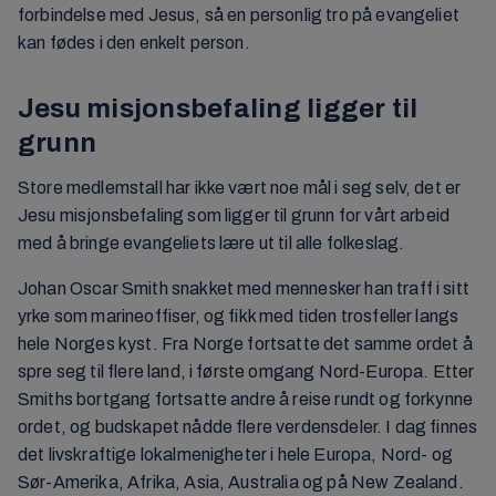
forbindelse med Jesus, så en personlig tro på evangeliet
kan fødes i den enkelt person.
Jesu misjonsbefaling ligger til
grunn
Store medlemstall har ikke vært noe mål i seg selv, det er
Jesu misjonsbefaling som ligger til grunn for vårt arbeid
med å bringe evangeliets lære ut til alle folkeslag.
Johan Oscar Smith snakket med mennesker han traff i sitt
yrke som marineoffiser, og fikk med tiden trosfeller langs
hele Norges kyst. Fra Norge fortsatte det samme ordet å
spre seg til flere land, i første omgang Nord-Europa. Etter
Smiths bortgang fortsatte andre å reise rundt og forkynne
ordet, og budskapet nådde flere verdensdeler. I dag finnes
det livskraftige lokalmenigheter i hele Europa, Nord- og
Sør-Amerika, Afrika, Asia, Australia og på New Zealand.