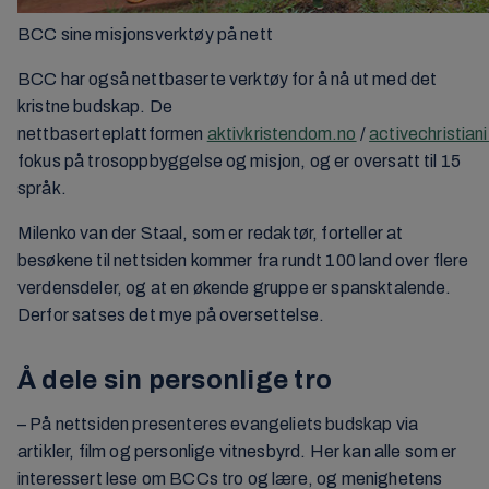
BCC sine misjonsverktøy på nett
BCC har også nettbaserte verktøy for å nå ut med det
kristne budskap. De
nettbaserteplattformen
aktivkristendom.no
/
activechristiani
fokus på trosoppbyggelse og misjon, og er oversatt til 15
språk.
Milenko van der Staal, som er redaktør, forteller at
besøkene til nettsiden kommer fra rundt 100 land over flere
verdensdeler, og at en økende gruppe er spansktalende.
Derfor satses det mye på oversettelse.
Å dele sin personlige tro
– På nettsiden presenteres evangeliets budskap via
artikler, film og personlige vitnesbyrd. Her kan alle som er
interessert lese om BCCs tro og lære, og menighetens