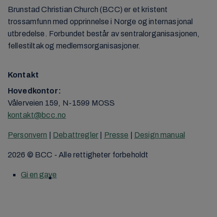
Brunstad Christian Church (BCC) er et kristent
trossamfunn med opprinnelse i Norge og internasjonal
utbredelse. Forbundet består av sentralorganisasjonen,
fellestiltak og medlemsorganisasjoner.
Kontakt
Hovedkontor:
Vålerveien 159, N-1599 MOSS
kontakt@bcc.no
Personvern
|
Debattregler
|
Presse
|
Design manual
2026 © BCC - Alle rettigheter forbeholdt
Gi en gave