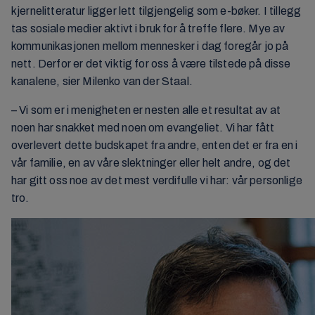
kjernelitteratur ligger lett tilgjengelig som e-bøker. I tillegg
tas sosiale medier aktivt i bruk for å treffe flere. Mye av
kommunikasjonen mellom mennesker i dag foregår jo på
nett. Derfor er det viktig for oss å være tilstede på disse
kanalene, sier Milenko van der Staal.
– Vi som er i menigheten er nesten alle et resultat av at
noen har snakket med noen om evangeliet. Vi har fått
overlevert dette budskapet fra andre, enten det er fra en i
vår familie, en av våre slektninger eller helt andre, og det
har gitt oss noe av det mest verdifulle vi har: vår personlige
tro.