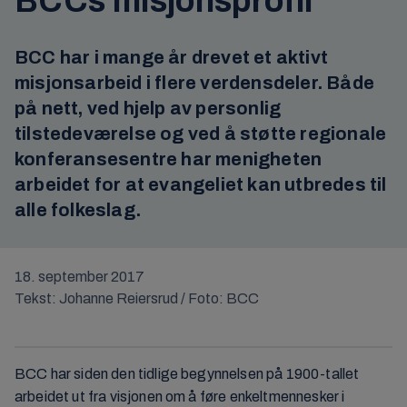
BCCs misjonsprofil
BCC har i mange år drevet et aktivt
misjonsarbeid i flere verdensdeler. Både
på nett, ved hjelp av personlig
tilstedeværelse og ved å støtte regionale
konferansesentre har menigheten
arbeidet for at evangeliet kan utbredes til
alle folkeslag.
18. september 2017
Tekst: Johanne Reiersrud / Foto: BCC
BCC har siden den tidlige begynnelsen på 1900-tallet
arbeidet ut fra visjonen om å føre enkeltmennesker i