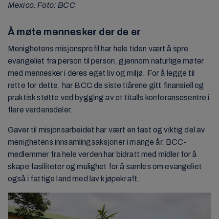
Mexico. Foto: BCC
Å møte mennesker der de er
Menighetens misjonsprofil har hele tiden vært å spre
evangeliet fra person til person, gjennom naturlige møter
med mennesker i deres eget liv og miljø. For å legge til
rette for dette, har BCC de siste tiårene gitt finansiell og
praktisk støtte ved bygging av et titalls konferansesentre i
flere verdensdeler.
Gaver til misjonsarbeidet har vært en fast og viktig del av
menighetens innsamlingsaksjoner i mange år. BCC-
medlemmer fra hele verden har bidratt med midler for å
skape fasiliteter og mulighet for å samles om evangeliet
også i fattige land med lav kjøpekraft.