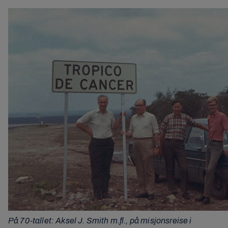
På 70-tallet: Aksel J. Smith m.fl., på misjonsreise i