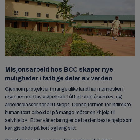
Misjonsarbeid hos BCC skaper nye
muligheter i fattige deler av verden
Gjennom prosjekter i mange ulike land har mennesker i
regioner med lav kjøpekraft fått et sted å samles, og
arbeidsplasser har blitt skapt. Denne formen for indirekte
humanitært arbeid er på mange måter en «hjelp til
selvhjelp». Etter vår erfaring er dette den beste hjelp som
kan gis både på kort og lang sikt.