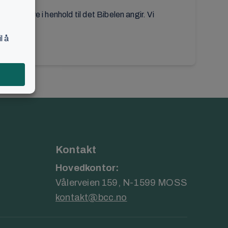
 vi å leve i henhold til det Bibelen angir. Vi
Kontakt
Hovedkontor:
Vålerveien 159, N-1599 MOSS
kontakt@bcc.no