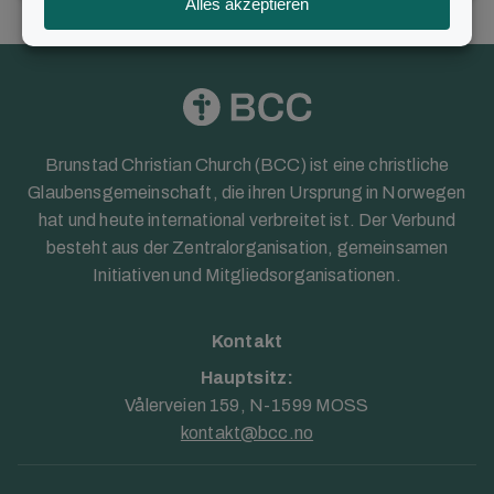
Fund genehmigt. Das bedeutet, dass
das Kapital der ...
Brunstad Christian Church (BCC) ist eine christliche
Glaubensgemeinschaft, die ihren Ursprung in Norwegen
hat und heute international verbreitet ist. Der Verbund
besteht aus der Zentralorganisation, gemeinsamen
Initiativen und Mitgliedsorganisationen.
Kontakt
Hauptsitz:
Vålerveien 159, N-1599 MOSS
kontakt@bcc.no