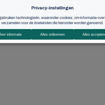
2026 © BCC - Alle rechten voorbehouden