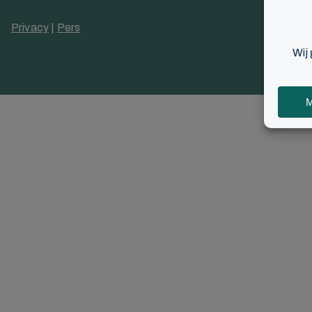
Privacy
|
Pers