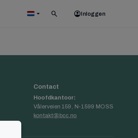
Inloggen
Toggle
search
Contact
Hoofdkantoor:
Vålerveien 159, N-1599 MOSS
kontakt@bcc.no