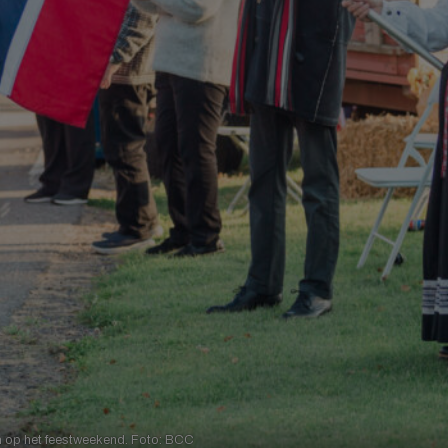
m op het feestweekend. Foto: BCC