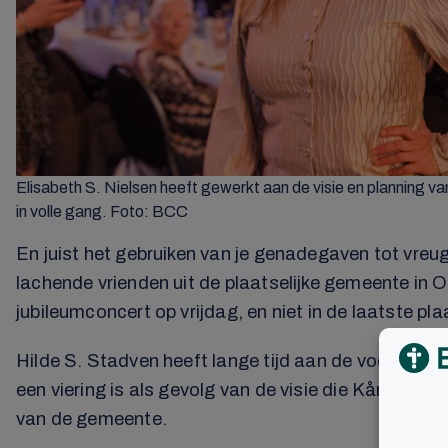
Elisabeth S. Nielsen heeft gewerkt aan de visie en planning van
in volle gang. Foto: BCC
En juist het gebruiken van je genadegaven tot vreug
lachende vrienden uit de plaatselijke gemeente in Os
jubileumconcert op vrijdag, en niet in de laatste
Hilde S. Stadven heeft lange tijd aan de voorbereid
een viering is als gevolg van de visie die Kåre J.
van de gemeente.