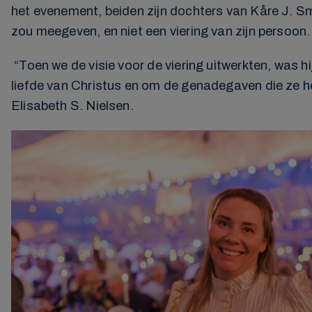
het evenement, beiden zijn dochters van Kåre J. Sm
zou meegeven, en niet een viering van zijn persoon.
“Toen we de visie voor de viering uitwerkten, was 
liefde van Christus en om de genadegaven die ze h
Elisabeth S. Nielsen.