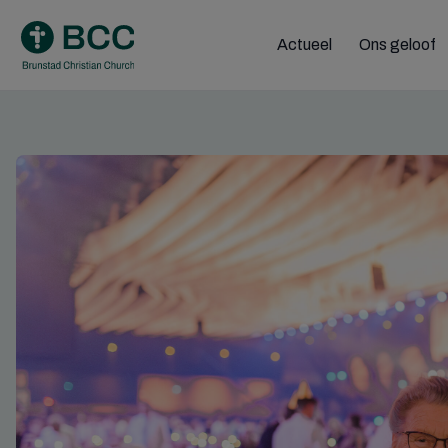
Skip
to
Actueel
Ons geloof
content