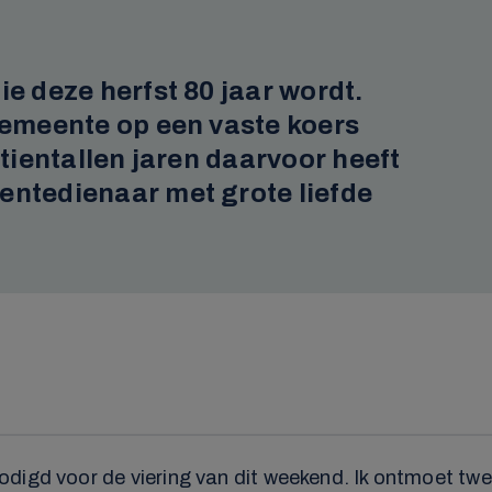
ie deze herfst 80 jaar wordt.
 gemeente op een vaste koers
 tientallen jaren daarvoor heeft
entedienaar met grote liefde
digd voor de viering van dit weekend. Ik ontmoet twee