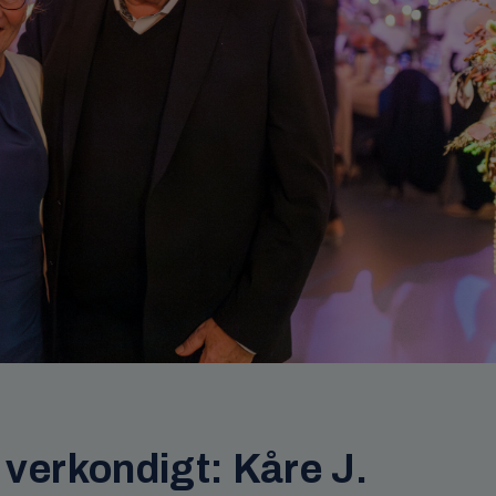
j verkondigt: Kåre J.