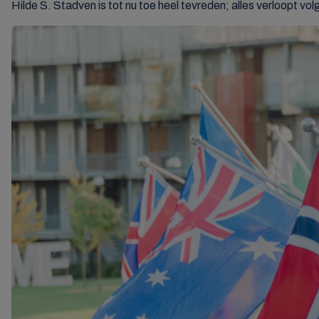
Hilde S. Stadven is tot nu toe heel tevreden; alles verloopt v