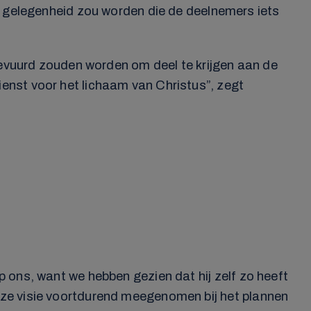
en gelegenheid zou worden die de deelnemers iets
gevuurd zouden worden om deel te krijgen aan de
enst voor het lichaam van Christus”, zegt
p ons, want we hebben gezien dat hij zelf zo heeft
ze visie voortdurend meegenomen bij het plannen