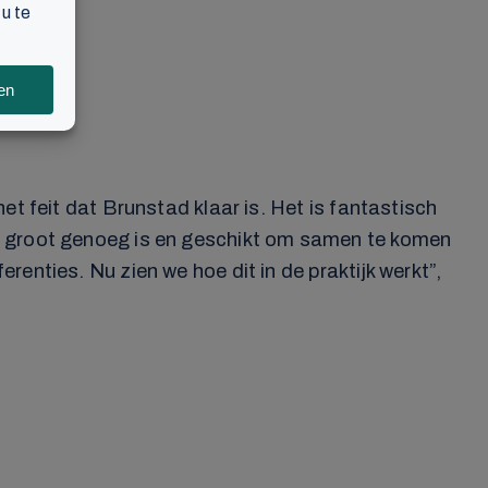
 het feit dat Brunstad klaar is. Het is fantastisch
e groot genoeg is en geschikt om samen te komen
erenties. Nu zien we hoe dit in de praktijk werkt”,