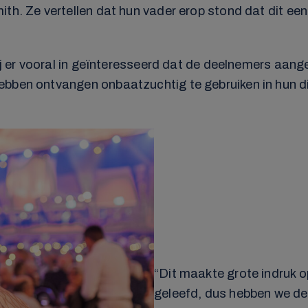
ith. Ze vertellen dat hun vader erop stond dat dit e
hij er vooral in geïnteresseerd dat de deelnemers aan
ebben ontvangen onbaatzuchtig te gebruiken in hun di
“Dit maakte grote indruk o
geleefd, dus hebben we de