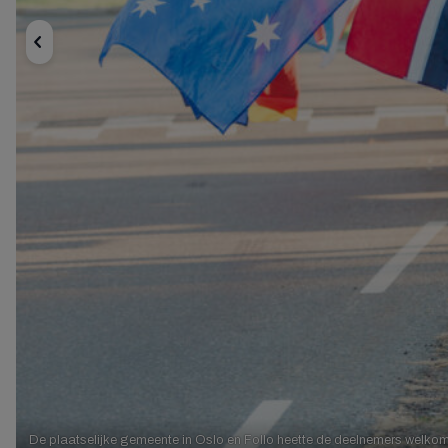
De plaatselijke gemeente in Oslo en Follo heette de deelnemers welko