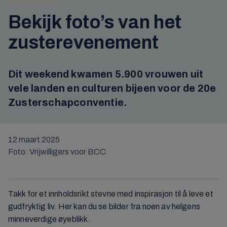
Bekijk foto’s van het
zusterevenement
Dit weekend kwamen 5.900 vrouwen uit
vele landen en culturen bijeen voor de 20e
Zusterschapconventie.
12 maart 2025
Foto: Vrijwilligers voor BCC
Takk for et innholdsrikt stevne med inspirasjon til å leve et
gudfryktig liv. Her kan du se bilder fra noen av helgens
minneverdige øyeblikk.