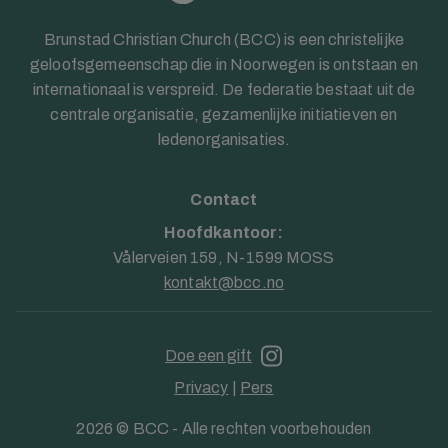
Brunstad Christian Church (BCC) is een christelijke
geloofsgemeenschap die in Noorwegen is ontstaan en
internationaal is verspreid. De federatie bestaat uit de
centrale organisatie, gezamenlijke initiatieven en
ledenorganisaties.
Contact
Hoofdkantoor:
Vålerveien 159, N-1599 MOSS
kontakt@bcc.no
Doe een gift
Privacy
|
Pers
2026 © BCC - Alle rechten voorbehouden